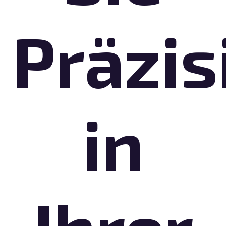
Präzis
in